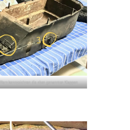
iffern kennzeichnen die oben genannten Klappen