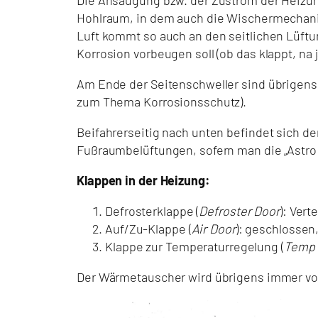
Hohlraum, in dem auch die Wischermechanik 
Luft kommt so auch an den seitlichen Lüftu
Korrosion vorbeugen soll (ob das klappt, na j
Am Ende der Seitenschweller sind übrigens
zum Thema Korrosionsschutz).
Beifahrerseitig nach unten befindet sich der
Fußraumbelüftungen, sofern man die „Astro 
Klappen in der Heizung:
Defrosterklappe (
Defroster Door
): Ver
Auf/Zu-Klappe (
Air Door
): geschlossen
Klappe zur Temperaturregelung (
Temp 
Der Wärmetauscher wird übrigens immer vom