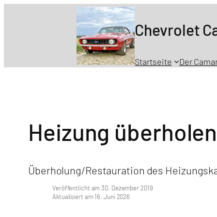
Chevrolet 
Startseite
Der Cama
Heizung überhole
Überholung/Restauration des Heizungskas
Veröffentlicht am 30. Dezember 2019
Aktualisiert am 16. Juni 2026