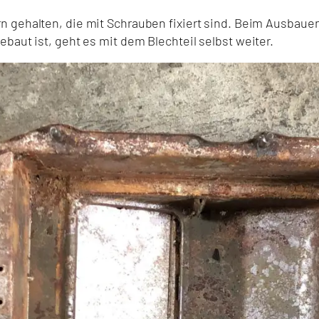
 gehalten, die mit Schrauben fixiert sind. Beim Ausbaue
ut ist, geht es mit dem Blechteil selbst weiter.