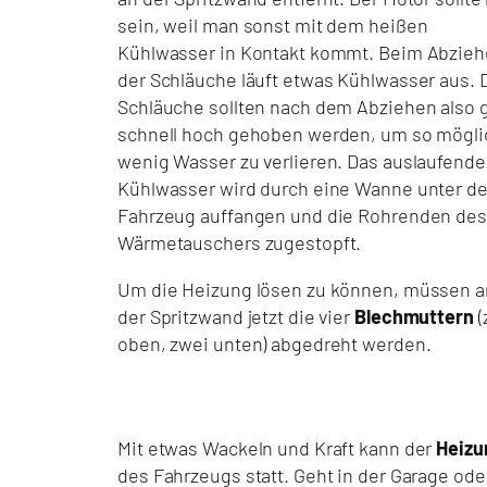
sein, weil man sonst mit dem heißen
Kühlwasser in Kontakt kommt. Beim Abzie
der Schläuche läuft etwas Kühlwasser aus. 
Schläuche sollten nach dem Abziehen also 
schnell hoch gehoben werden, um so mögli
wenig Wasser zu verlieren. Das auslaufende
Kühlwasser wird durch eine Wanne unter d
Fahrzeug auffangen und die Rohrenden des
Wärmetauschers zugestopft.
Um die Heizung lösen zu können, müssen a
der Spritzwand jetzt die vier
Blechmuttern
(
oben, zwei unten) abgedreht werden.
Mit etwas Wackeln und Kraft kann der
Heizu
des Fahrzeugs statt. Geht in der Garage ode