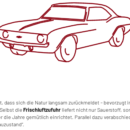
, dass sich die Natur langsam zurückmeldet – bevorzugt 
 Selbst die
Frischluftzufuhr
liefert nicht nur Sauerstoff, s
über die Jahre gemütlich einrichtet. Parallel dazu verabsc
bauzustand“.