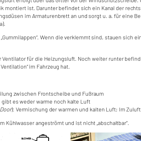
montiert ist. Darunter befindet sich ein Kanal der rechts
ngsdüsen im Armaturenbrett an und sorgt u. a. für eine Be
a).
 „Gummilappen“. Wenn die verklemmt sind, stauen sich ein
 Ventilator für die Heizungsluft. Noch weiter runter befin
Ventilation“ im Fahrzeug hat.
teilung zwischen Frontscheibe und Fußraum
, gibt es weder warme noch kalte Luft
Door
): Vermischung der warmen und kalten Luft; Im Zuluf
 Kühlwasser angeströmt und ist nicht „abschaltbar“.