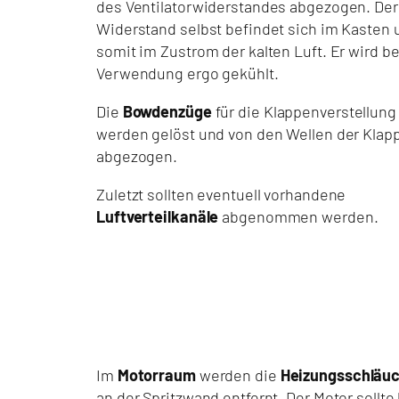
des Ventilatorwiderstandes abgezogen. Der
Widerstand selbst befindet sich im Kasten 
somit im Zustrom der kalten Luft. Er wird be
Verwendung ergo gekühlt.
Die
Bowdenzüge
für die Klappenverstellung
werden gelöst und von den Wellen der Klap
abgezogen.
Zuletzt sollten eventuell vorhandene
Luftverteilkanäle
abgenommen werden.
Im
Motorraum
werden die
Heizungsschläu
an der Spritzwand entfernt. Der Motor sollte 