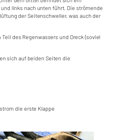
 und links nach unten führt. Die strömende
lüftung der Seitenschweller, was auch der
 Teil des Regenwassers und Dreck (soviel
den sich auf beiden Seiten die
tstrom die erste Klappe