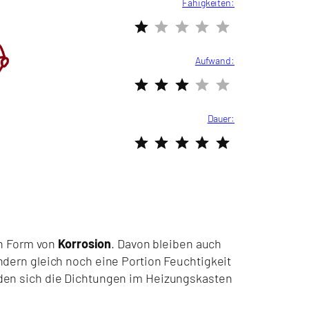
Fähigkeiten:
Bewertung: 1 von 5.
Aufwand:
Bewertung: 3 von 5.
Dauer:
Bewertung: 5 von 5.
in Form von
Korrosion
. Davon bleiben auch
ondern gleich noch eine Portion Feuchtigkeit
hieden sich die Dichtungen im Heizungskasten