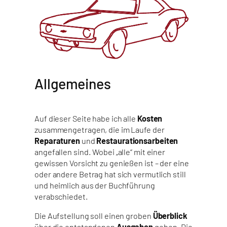
Allgemeines
Auf dieser Seite habe ich alle
Kosten
zusammengetragen, die im Laufe der
Reparaturen
und
Restaurationsarbeiten
angefallen sind. Wobei „alle“ mit einer
gewissen Vorsicht zu genießen ist – der eine
oder andere Betrag hat sich vermutlich still
und heimlich aus der Buchführung
verabschiedet.
Die Aufstellung soll einen groben
Überblick
über die entstandenen
Ausgaben
geben. Die