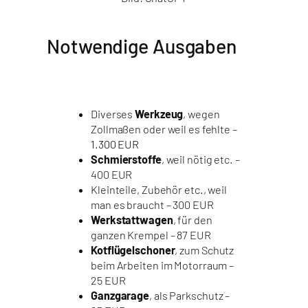
Notwendige Ausgaben
Diverses
Werkzeug
, wegen
Zollmaßen oder weil es fehlte –
1.300 EUR
Schmierstoffe
, weil nötig etc. –
400 EUR
Kleinteile, Zubehör etc., weil
man es braucht – 300 EUR
Werkstattwagen
, für den
ganzen Krempel – 87 EUR
Kotflügelschoner
, zum Schutz
beim Arbeiten im Motorraum –
25 EUR
Ganzgarage
, als Parkschutz –