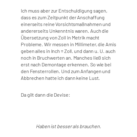
Ich muss aber zur Entschuldigung sagen,
dass es zum Zeitpunkt der Anschaffung
einerseits reine Vorsichtsmaßnahmen und
andererseits Unkenntnis waren. Auch die
Übersetzung von Zoll in Metrik macht
Probleme. Wir messen in Millimeter, die Amis
geben alles in Inch = Zoll, und dann u. U. auch
noch in Bruchwerten an. Manches ließ sich
erst nach Demontage erkennen. So wie bei
den Fensterrollen. Und zum Anfangen und
Abbrechen hatte ich dann keine Lust.
Da gilt dann die Devise:
Haben ist besser als brauchen.