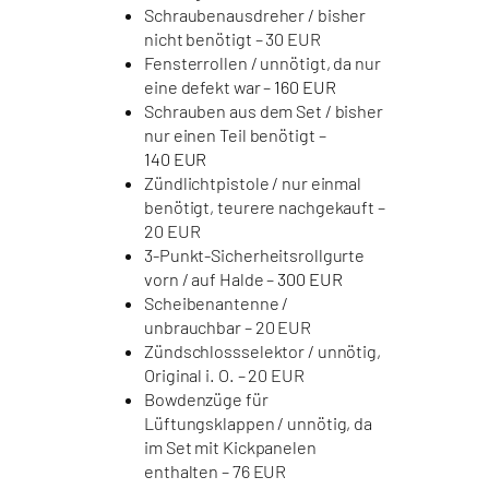
Schraubenausdreher / bisher
nicht benötigt – 30 EUR
Fensterrollen / unnötigt, da nur
eine defekt war –
160 EUR
Schrauben aus dem Set / bisher
nur einen Teil benötigt –
140 EUR
Zündlichtpistole / nur einmal
benötigt, teurere nachgekauft –
20 EUR
3-Punkt-Sicherheitsrollgurte
vorn / auf Halde –
300 EUR
Scheibenantenne /
unbrauchbar – 20 EUR
Zündschlossselektor / unnötig,
Original i. O. – 20 EUR
Bowdenzüge für
Lüftungsklappen / unnötig, da
im Set mit Kickpanelen
enthalten – 76 EUR