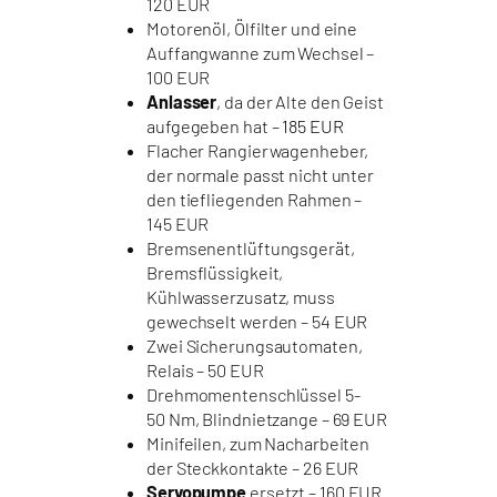
120 EUR
Motorenöl, Ölfilter und eine
Auffangwanne zum Wechsel –
100 EUR
Anlasser
, da der Alte den Geist
aufgegeben hat –
185 EUR
Flacher Rangierwagenheber,
der normale passt nicht unter
den tiefliegenden Rahmen –
145 EUR
Bremsenentlüftungsgerät,
Bremsflüssigkeit,
Kühlwasserzusatz, muss
gewechselt werden – 54 EUR
Zwei Sicherungsautomaten,
Relais – 50 EUR
Drehmomentenschlüssel 5-
50 Nm, Blindnietzange – 69 EUR
Minifeilen, zum Nacharbeiten
der Steckkontakte – 26 EUR
Servopumpe
ersetzt – 160 EUR