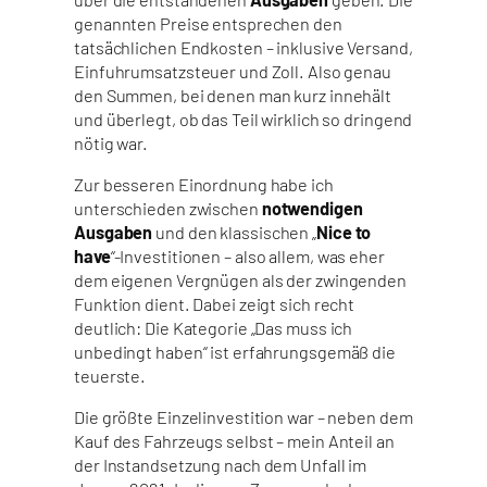
genannten Preise entsprechen den
tatsächlichen Endkosten – inklusive Versand,
Einfuhrumsatzsteuer und Zoll. Also genau
den Summen, bei denen man kurz innehält
und überlegt, ob das Teil wirklich so dringend
nötig war.
Zur besseren Einordnung habe ich
unterschieden zwischen
notwendigen
Ausgaben
und den klassischen „
Nice to
have
“-Investitionen – also allem, was eher
dem eigenen Vergnügen als der zwingenden
Funktion dient. Dabei zeigt sich recht
deutlich: Die Kategorie „Das muss ich
unbedingt haben“ ist erfahrungsgemäß die
teuerste.
Die größte Einzelinvestition war – neben dem
Kauf des Fahrzeugs selbst – mein Anteil an
der Instandsetzung nach dem Unfall im