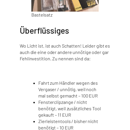
Bastelsatz
Überflüssiges
Wo Licht ist, ist auch Schatten! Leider gibt es
auch die eine oder andere unnötige oder gar
Fehlinvestition. Zu nennen sind da:
Fahrt zum Händler wegen des
Vergaser / unnötig, weil noch
mal selbst gemacht – 100 EUR
Fensterclipzange / nicht
benötigt, weil zusätzliches Tool
gekauft – 11 EUR
Zierleistentools / bisher nicht
benötigt – 10 EUR