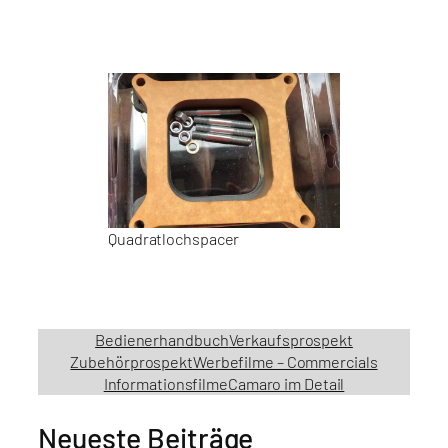
Quadratlochspacer
Bedienerhandbuch
Verkaufsprospekt
Zubehörprospekt
Werbefilme – Commercials
Informationsfilme
Camaro im Detail
Neueste Beiträge