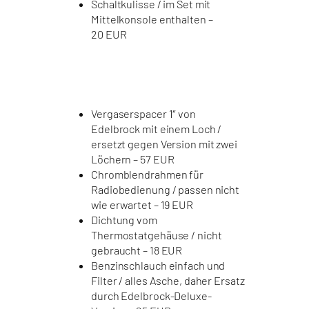
Schaltkulisse / im Set mit
Mittelkonsole enthalten –
20 EUR
Vergaserspacer 1″ von
Edelbrock mit einem Loch /
ersetzt gegen Version mit zwei
Löchern – 57 EUR
Chromblendrahmen für
Radiobedienung / passen nicht
wie erwartet – 19 EUR
Dichtung vom
Thermostatgehäuse / nicht
gebraucht – 18 EUR
Benzinschlauch einfach und
Filter / alles Asche, daher Ersatz
durch Edelbrock-Deluxe-