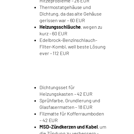
Hitzeprobleme – 26 EUR
Thermostatgehäuse und
Dichtung, da das alte Gehäuse
gerissen war – 60 EUR
Heizungsschläuche
, wegen zu
kurz – 60 EUR
Edelbrock-Benzinschlauch-
Filter-Kombi, weil beste Lösung
ever – 112 EUR
Dichtungsset für
Heizungskasten – 42 EUR
Sprühfarbe, Grundierung und
Glasfasermatten – 18 EUR
Filzmatte für Kofferraumboden
– 42 EUR
MSD-Zündkerzen und Kabel
, um
die Zündung zu verbessern –