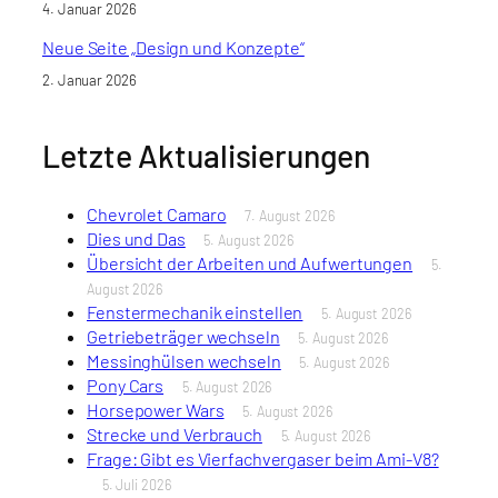
4. Januar 2026
Neue Seite „Design und Konzepte“
2. Januar 2026
Letzte Aktualisierungen
Chevrolet Camaro
7. August 2026
Dies und Das
5. August 2026
Übersicht der Arbeiten und Aufwertungen
5.
August 2026
Fenstermechanik einstellen
5. August 2026
Getriebeträger wechseln
5. August 2026
Messinghülsen wechseln
5. August 2026
Pony Cars
5. August 2026
Horsepower Wars
5. August 2026
Strecke und Verbrauch
5. August 2026
Frage: Gibt es Vierfachvergaser beim Ami-V8?
5. Juli 2026