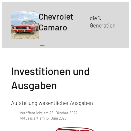
Chevrolet
die 1.
Camaro
Generation
Investitionen und
Ausgaben
Aufstellung wesentlicher Ausgaben
Veröffentlicht am 25. Oktober 2022
Aktualisiert am 15. Juni 2026