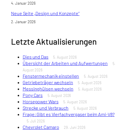
4. Januar 2026
Neue Seite „Design und Konzepte“
2. Januar 2026
Letzte Aktualisierungen
Dies und Das
5. August 2026
Übersicht der Arbeiten und Aufwertungen
5.
August 2026
Fenstermechanik einstellen
5. August 2026
Getriebeträger wechseln
5. August 2026
Messinghülsen wechseln
5. August 2026
Pony Cars
5. August 2026
Horsepower Wars
5. August 2026
Strecke und Verbrauch
5. August 2026
Frage: Gibt es Vierfachvergaser beim Ami-V8?
5. Juli 2026
Chevrolet Camaro
29. Juni 2026