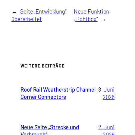
←
Seite „Entwicklung“
Neue Funktion
überarbeitet
„Lichtbox“
→
WEITERE BEITRÄGE
Roof Rail Weatherstrip Channel
8. Juni
Corner Connectors
2026
Neue Seite „Strecke und
2. Juni
Verbrauch“
2026