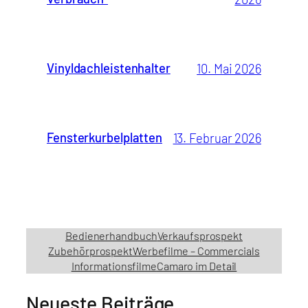
Vinyldachleistenhalter
10. Mai 2026
Fensterkurbelplatten
13. Februar 2026
Bedienerhandbuch
Verkaufsprospekt
Zubehörprospekt
Werbefilme – Commercials
Informationsfilme
Camaro im Detail
Neueste Beiträge