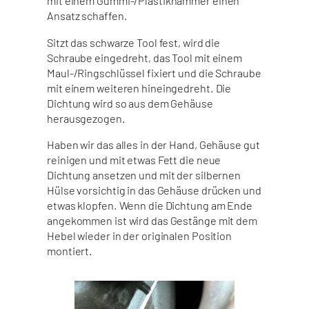
mit einem Gummi-/Plastikhammer einen
Ansatz schaffen.
Sitzt das schwarze Tool fest, wird die
Schraube eingedreht, das Tool mit einem
Maul-/Ringschlüssel fixiert und die Schraube
mit einem weiteren hineingedreht. Die
Dichtung wird so aus dem Gehäuse
herausgezogen.
Haben wir das alles in der Hand, Gehäuse gut
reinigen und mit etwas Fett die neue
Dichtung ansetzen und mit der silbernen
Hülse vorsichtig in das Gehäuse drücken und
etwas klopfen. Wenn die Dichtung am Ende
angekommen ist wird das Gestänge mit dem
Hebel wieder in der originalen Position
montiert.