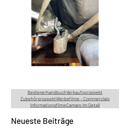
Bedienerhandbuch
Verkaufsprospekt
Zubehörprospekt
Werbefilme – Commercials
Informationsfilme
Camaro im Detail
Neueste Beiträge