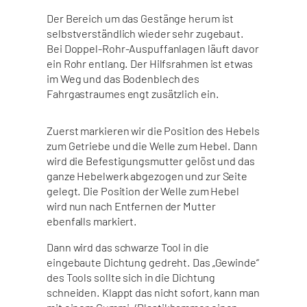
Der Bereich um das Gestänge herum ist
selbstverständlich wieder sehr zugebaut.
Bei Doppel-Rohr-Auspuffanlagen läuft davor
ein Rohr entlang. Der Hilfsrahmen ist etwas
im Weg und das Bodenblech des
Fahrgastraumes engt zusätzlich ein.
Zuerst markieren wir die Position des Hebels
zum Getriebe und die Welle zum Hebel. Dann
wird die Befestigungsmutter gelöst und das
ganze Hebelwerk abgezogen und zur Seite
gelegt. Die Position der Welle zum Hebel
wird nun nach Entfernen der Mutter
ebenfalls markiert.
Dann wird das schwarze Tool in die
eingebaute Dichtung gedreht. Das „Gewinde“
des Tools sollte sich in die Dichtung
schneiden. Klappt das nicht sofort, kann man