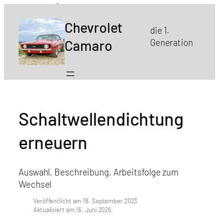
Chevrolet
die 1.
Camaro
Generation
Schaltwellendichtung
erneuern
Auswahl, Beschreibung, Arbeitsfolge zum
Wechsel
Veröffentlicht am 18. September 2023
Aktualisiert am 16. Juni 2026