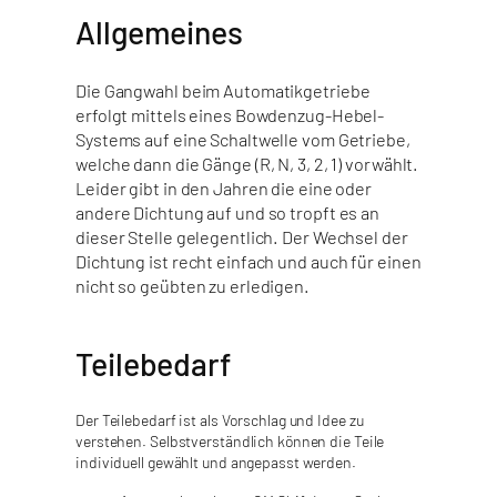
Allgemeines
Die Gangwahl beim Automatikgetriebe
erfolgt mittels eines Bowdenzug-Hebel-
Systems auf eine Schaltwelle vom Getriebe,
welche dann die Gänge (R, N, 3, 2, 1) vorwählt.
Leider gibt in den Jahren die eine oder
andere Dichtung auf und so tropft es an
dieser Stelle gelegentlich. Der Wechsel der
Dichtung ist recht einfach und auch für einen
nicht so geübten zu erledigen.
Teilebedarf
Der Teilebedarf ist als Vorschlag und Idee zu
verstehen. Selbstverständlich können die Teile
individuell gewählt und angepasst werden.