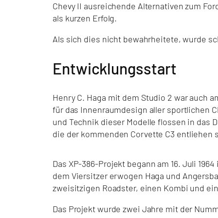
Chevy II ausreichende Alternativen zum For
als kurzen Erfolg.
Als sich dies nicht bewahrheitete, wurde s
Entwicklungsstart
Henry C. Haga mit dem Studio 2 war auch am
für das Innenraumdesign aller sportlichen C
und Technik dieser Modelle flossen in das 
die der kommenden Corvette C3 entliehen s
Das XP-386-Projekt begann am 16. Juli 196
dem Viersitzer erwogen Haga und Angersb
zweisitzigen Roadster, einen Kombi und ein
Das Projekt wurde zwei Jahre mit der Numm