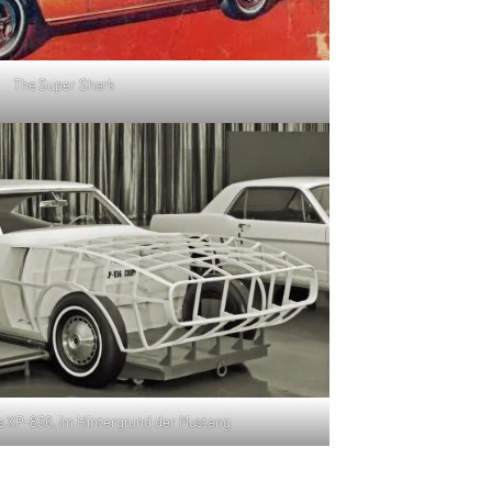
The Super Shark
 XP-836, im Hintergrund der Mustang