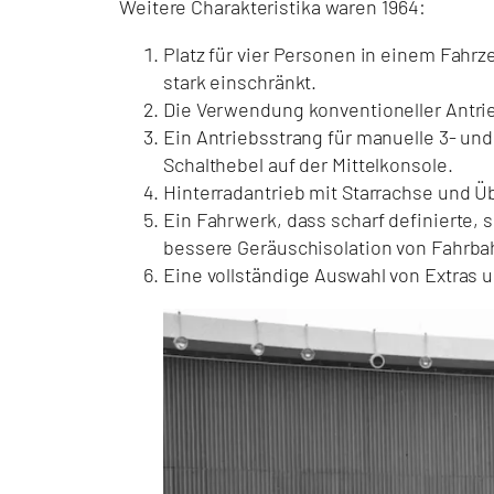
Weitere Charakteristika waren 1964:
Platz für vier Personen in einem Fahrz
stark einschränkt.
Die Verwendung konventioneller Antri
Ein Antriebsstrang für manuelle 3- u
Schalthebel auf der Mittelkonsole.
Hinterradantrieb mit Starrachse und Ü
Ein Fahrwerk, dass scharf definierte,
bessere Geräuschisolation von Fahrbah
Eine vollständige Auswahl von Extras