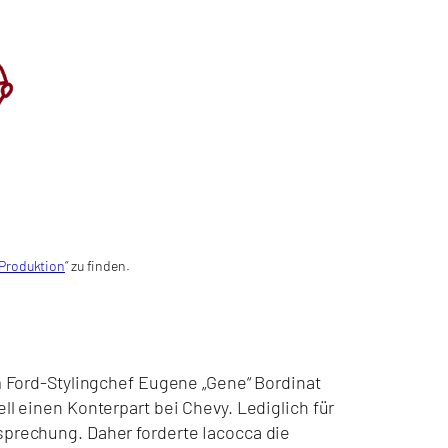
 Produktion
“ zu finden.
Ford-Stylingchef Eugene „Gene“ Bordinat
l einen Konterpart bei Chevy. Lediglich für
tsprechung. Daher forderte Iacocca die