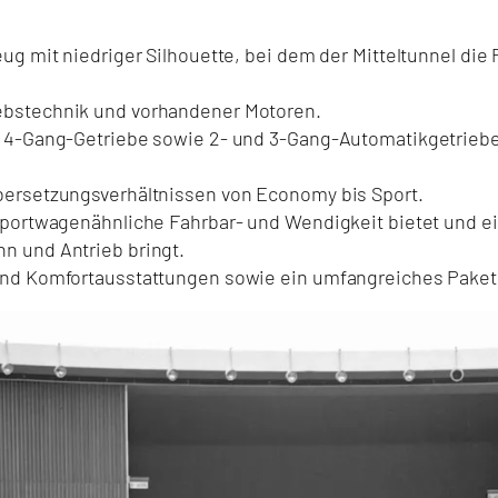
eug mit niedriger Silhouette, bei dem der Mitteltunnel die
ebstechnik und vorhandener Motoren.
nd 4-Gang-Getriebe sowie 2- und 3-Gang-Automatikgetrieb
bersetzungsverhältnissen von Economy bis Sport.
 sportwagenähnliche Fahrbar- und Wendigkeit bietet und e
n und Antrieb bringt.
 und Komfortausstattungen sowie ein umfangreiches Paket