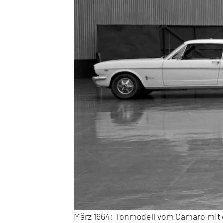
März 1964: Tonmodell vom Camaro mit