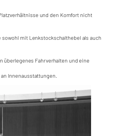
 Platzverhältnisse und den Komfort nicht
e sowohl mit Lenkstockschalthebel als auch
in überlegenes Fahrverhalten und eine
 an Innenausstattungen.