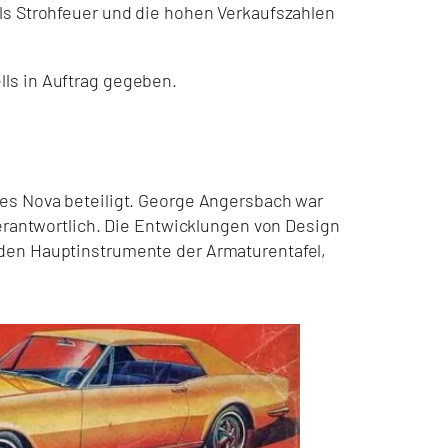
als Strohfeuer und die hohen Verkaufszahlen
lls in Auftrag gegeben.
des Nova beteiligt. George Angersbach war
verantwortlich. Die Entwicklungen von Design
nden Hauptinstrumente der Armaturentafel,