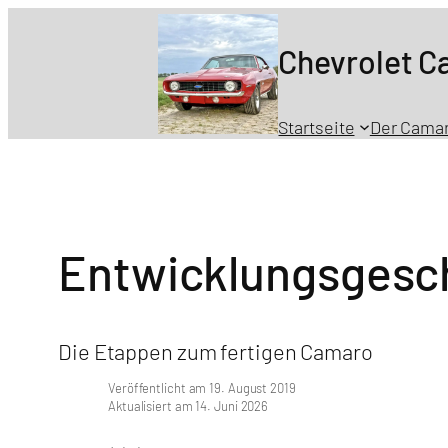
Chevrolet 
Startseite
Der Cama
Entwicklungsgesc
Die Etappen zum fertigen Camaro
Veröffentlicht am 19. August 2019
Aktualisiert am 14. Juni 2026