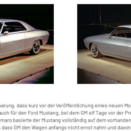
rung, dass kurz vor der Veröffentlichung eines neuen Mode
t auch für den Ford Mustang, bei dem GM elf Tage vor der P
maro basierte der Mustang vollständig auf dem vorhanden
u, dass GM den Wagen anfangs nicht ernst nahm und davon 