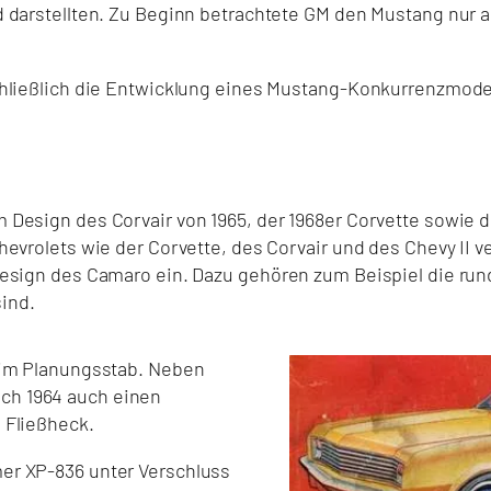
d darstellten. Zu Beginn betrachtete GM den Mustang nur 
chließlich die Entwicklung eines Mustang-Konkurrenzmode
 Design des Corvair von 1965, der 1968er Corvette sowie 
hevrolets wie der Corvette, des Corvair und des Chevy II 
Design des Camaro ein. Dazu gehören zum Beispiel die ru
ind.
4 im Planungsstab. Neben
ach
1964 auch einen
 Fließheck.
er XP-836 unter Verschluss