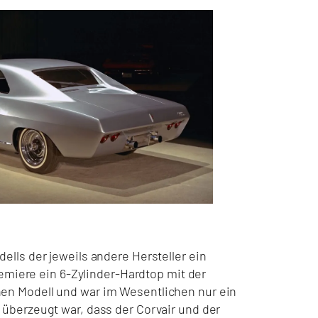
lls der jeweils andere Hersteller ein
remiere ein 6-Zylinder-Hardtop mit der
en Modell und war im Wesentlichen nur ein
überzeugt war, dass der Corvair und der