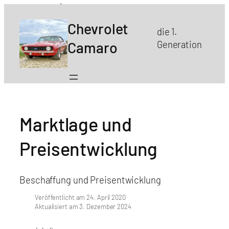
Chevrolet
die 1.
Camaro
Generation
Marktlage und
Preisentwicklung
Beschaffung und Preisentwicklung
Veröffentlicht am 24. April 2020
Aktualisiert am 3. Dezember 2024