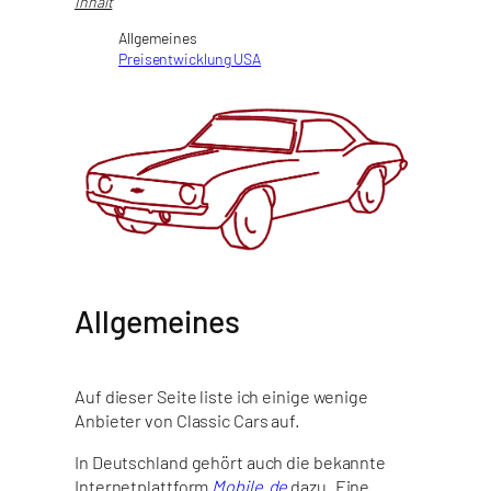
Inhalt
Allgemeines
Preisentwicklung USA
Allgemeines
Auf dieser Seite liste ich einige wenige
Anbieter von Classic Cars auf.
In Deutschland gehört auch die bekannte
Internetplattform
Mobile.de
dazu. Eine