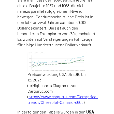
als die Baujahre 1967 und 1968, die sich
nahezu parallel aufg gleichem Niveau
bewegen. Der durchschnittliche Preis ist in
den letzten zwei Jahren auf über 60.000
Dollar geklettert. Dies ist auch den
besonderen Exemplaren vom ’69 geschuldet.
Es wurden auf Versteigerungen Fahrzeuge
für einige Hunderttausend Dollar verkauft.
Preisentwicklung USA 01/2010 bis
12/2023
(c) Highcharts Diagramm von
Carguruc.com
(
https://www.cargurus.com/Cars/price-
trends/Chevrolet-Camaro-d606
)
In der folgenden Tabelle wurden in den
USA