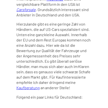
vergleichbare Plattform in den USA ist
Carsforsale
. Grundsätzlich interessant sind
Anbieter in Deutschland und den USA.
Hierzulande gibt es eine geringe Zahl von
Händlern, die auf US-Cars spezialisiert sind.
Unten eine ganz kleine Auswahl. Innerhalb
der EU und dem Rest Europas kommen noch
eine Anzahl dazu. Hier wie da ist die
Bewertung zur Qualität der Fahrzeuge und
der Angemessenheit des Preises sehr
unterschiedlich. Es gibt überall seriöse
Händler, man muss sich aber auch im Klaren
sein, dass es genauso viele schwarze Schafe
auf dem Markt gibt. Für Kaufinteressierte
empfehle ich daher dringend meine
Kaufberatung
an anderer Stelle!
Folgend ein paar Links für Deutschland: