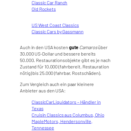
Classic Car Ranch
Old Rockets
US West Coast Classics
Classic Cars by Gassmann
Auch in den USA kosten
gute
Camaros
über
30.000 US-Dollar und bessere bereits
50.000. Restaurationsobjekte gibt es je nach
Zustand für 10.000 (fahrbereit, Restauration
nötig) bis 25.000 (fahrbar, Rostschäden).
Zum Vergleich auch ein paar kleinere
Anbieter aus den USA:
ClassicCarLiquidators – Händler in
Texas
Cruisin Classics aus Columbus, Ohio
MapleMotors, Hendersonville,
Tennessee