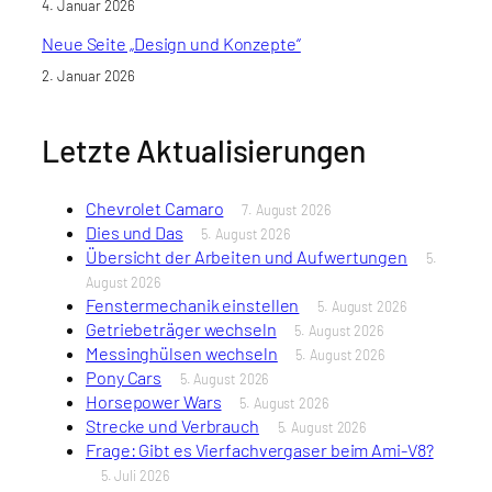
4. Januar 2026
Neue Seite „Design und Konzepte“
2. Januar 2026
Letzte Aktualisierungen
Chevrolet Camaro
7. August 2026
Dies und Das
5. August 2026
Übersicht der Arbeiten und Aufwertungen
5.
August 2026
Fenstermechanik einstellen
5. August 2026
Getriebeträger wechseln
5. August 2026
Messinghülsen wechseln
5. August 2026
Pony Cars
5. August 2026
Horsepower Wars
5. August 2026
Strecke und Verbrauch
5. August 2026
Frage: Gibt es Vierfachvergaser beim Ami-V8?
5. Juli 2026