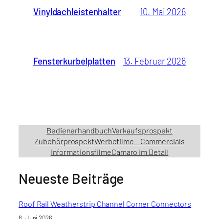
Vinyldachleistenhalter
10. Mai 2026
Fensterkurbelplatten
13. Februar 2026
Bedienerhandbuch
Verkaufsprospekt
Zubehörprospekt
Werbefilme – Commercials
Informationsfilme
Camaro im Detail
Neueste Beiträge
Roof Rail Weatherstrip Channel Corner Connectors
8. Juni 2026