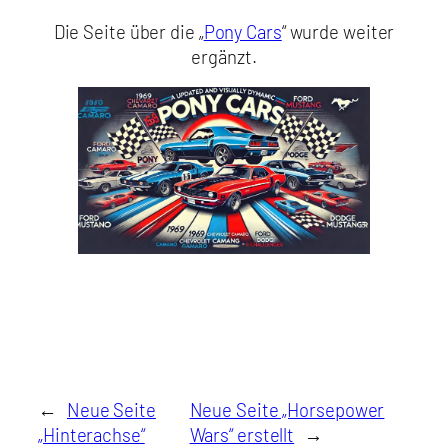
Die Seite über die „
Pony Cars
“ wurde weiter
ergänzt.
←
Neue Seite
Neue Seite „Horsepower
„Hinterachse“
Wars“ erstellt
→