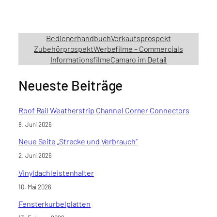
Bedienerhandbuch
Verkaufsprospekt
Zubehörprospekt
Werbefilme – Commercials
Informationsfilme
Camaro im Detail
Neueste Beiträge
Roof Rail Weatherstrip Channel Corner Connectors
8. Juni 2026
Neue Seite „Strecke und Verbrauch“
2. Juni 2026
Vinyldachleistenhalter
10. Mai 2026
Fensterkurbelplatten