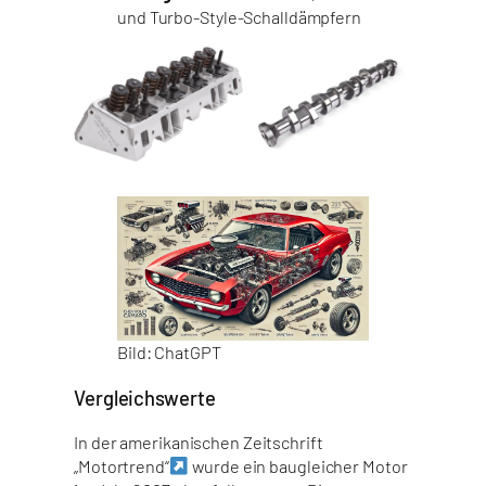
und Turbo-Style-Schalldämpfern
Bild: ChatGPT
Vergleichswerte
In der amerikanischen Zeitschrift
„Motortrend“
wurde ein baugleicher Motor