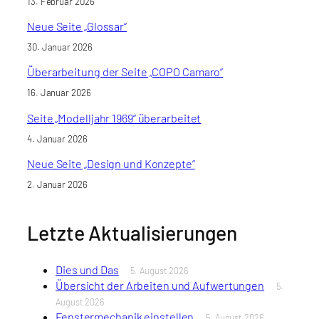
13. Februar 2026
Neue Seite „Glossar“
30. Januar 2026
Überarbeitung der Seite „COPO Camaro“
16. Januar 2026
Seite „Modelljahr 1969“ überarbeitet
4. Januar 2026
Neue Seite „Design und Konzepte“
2. Januar 2026
Letzte Aktualisierungen
Dies und Das
5. August 2026
Übersicht der Arbeiten und Aufwertungen
5.
August 2026
Fenstermechanik einstellen
5. August 2026