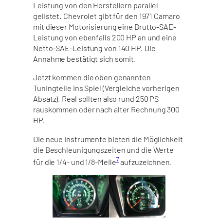
Leistung von den Herstellern parallel
gelistet. Chevrolet gibt für den 1971 Camaro
mit dieser Motorisierung eine Brutto-SAE-
Leistung von ebenfalls 200 HP an und eine
Netto-SAE-Leistung von 140 HP. Die
Annahme bestätigt sich somit.
Jetzt kommen die oben genannten
Tuningteile ins Spiel (Vergleiche vorherigen
Absatz). Real sollten also rund 250 PS
rauskommen oder nach alter Rechnung 300
HP.
Die neue Instrumente bieten die Möglichkeit
die Beschleunigungszeiten und die Werte
7
für die 1/4- und 1/8-Meile
aufzuzeichnen.