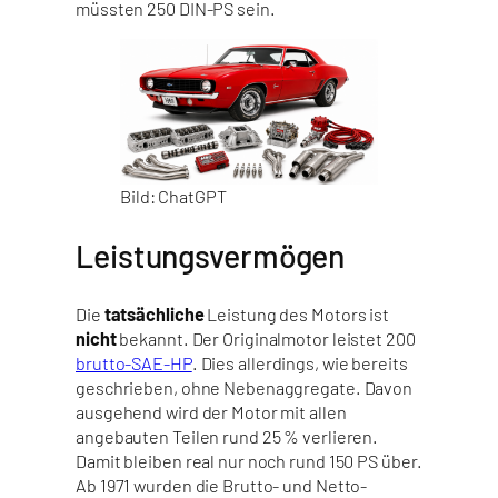
müssten 250 DIN-PS sein.
Bild: ChatGPT
Leistungsvermögen
Die
tatsächliche
Leistung des Motors ist
nicht
bekannt. Der Originalmotor leistet 200
brutto-SAE-HP
. Dies allerdings, wie bereits
geschrieben, ohne Nebenaggregate. Davon
ausgehend wird der Motor mit allen
angebauten Teilen rund 25 % verlieren.
Damit bleiben real nur noch rund 150 PS über.
Ab 1971 wurden die Brutto- und Netto-