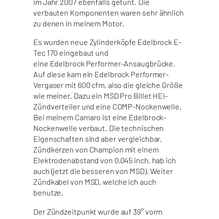
im Jahr 2007 ebenfalls getunt. Die
verbauten Komponenten waren sehr ähnlich
zu denen in meinem Motor.
Es wurden neue Zylinderköpfe Edelbrock E-
Tec 170 eingebaut und
eine Edelbrock Performer-Ansaugbrücke.
Auf diese kam ein Edelbrock Performer-
Vergaser mit 600 cfm, also die gleiche Größe
wie meiner. Dazu ein MSD Pro Billet HEI-
Zündverteiler und eine COMP-Nockenwelle.
Bei meinem Camaro ist eine Edelbrock-
Nockenwelle verbaut. Die technischen
Eigenschaften sind aber vergleichbar.
Zündkerzen von Champion mit einem
Elektrodenabstand von 0,045 inch, hab ich
auch (jetzt die besseren von MSD). Weiter
Zündkabel von MSD, welche ich auch
benutze.
Der Zündzeitpunkt wurde auf 39° vorm