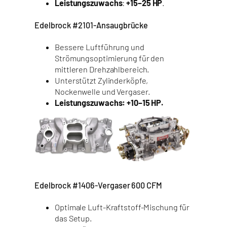
Leistungszuwachs
:
+15–25 HP
.
Edelbrock #2101-Ansaugbrücke
Bessere Luftführung und
Strömungsoptimierung für den
mittleren Drehzahlbereich.
Unterstützt Zylinderköpfe,
Nockenwelle und Vergaser.
Leistungszuwachs: +10–15 HP.
Edelbrock #1406-Vergaser 600 CFM
Optimale Luft-Kraftstoff-Mischung für
das Setup.