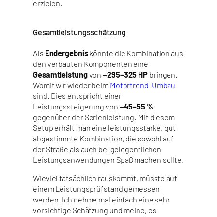
erzielen.
Gesamtleistungsschätzung
Als
Endergebnis
könnte die Kombination aus
den verbauten Komponenten eine
Gesamtleistung
von
~295–325 HP
bringen.
Womit wir wieder beim
Motortrend-Umbau
sind. Dies entspricht einer
Leistungssteigerung von
~45–55 %
gegenüber der Serienleistung. Mit diesem
Setup erhält man eine leistungsstarke, gut
abgestimmte Kombination, die sowohl auf
der Straße als auch bei gelegentlichen
Leistungsanwendungen Spaß machen sollte.
Wieviel tatsächlich rauskommt, müsste auf
einem Leistungsprüfstand gemessen
werden. Ich nehme mal einfach eine sehr
vorsichtige Schätzung und meine, es