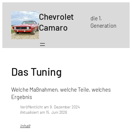
Chevrolet
die 1.
Camaro
Generation
Das Tuning
Welche Maßnahmen, welche Teile, welches
Ergebnis
Veröffentlicht am 9. Dezember 2024
Aktualisiert am 15. Juni 2026
Inhalt