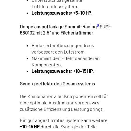
Luftdurchflusssystem.
Leistungszuwachs: +5–10 HP
.
6
Doppelauspuffanlage Summit-Racing
SUM-
680102 mit 2,5″ und Fächerkrümmer
Reduzierter Abgasgegendruck
verbessert den Luftstrom.
Maximiert den Effekt der anderen
Komponenten.
Leistungszuwachs: +10–15 HP
.
Synergieeffekte des Gesamtsystems
Die Kombination aller Komponenten soll für
eine optimale Abstimmung sorgen, was
zusätzliche Effizienz und Leistung bringt.
Ein gut abgestimmtes System kann weitere
+10–15 HP
durch die Synergie der Teile