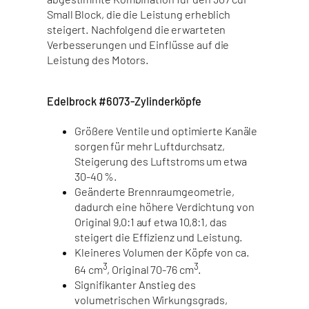
Small Block, die die Leistung erheblich
steigert. Nachfolgend die erwarteten
Verbesserungen und Einflüsse auf die
Leistung des Motors.
Edelbrock #6073-Zylinderköpfe
Größere Ventile und optimierte Kanäle
sorgen für mehr Luftdurchsatz,
Steigerung des Luftstroms um etwa
30-40 %.
Geänderte Brennraumgeometrie,
dadurch eine höhere Verdichtung von
Original 9,0:1 auf etwa 10,8:1, das
steigert die Effizienz und Leistung.
Kleineres Volumen der Köpfe von ca.
3
3
64 cm
, Original 70-76 cm
.
Signifikanter Anstieg des
volumetrischen Wirkungsgrads,