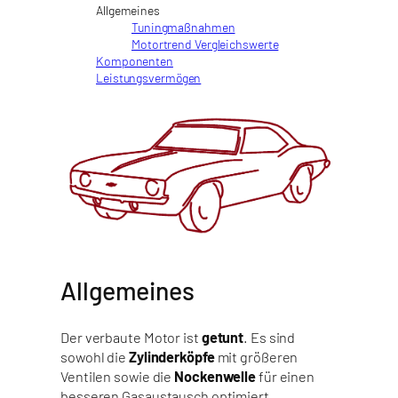
Allgemeines
Tuningmaßnahmen
Motortrend Vergleichswerte
Komponenten
Leistungsvermögen
Allgemeines
Der verbaute Motor ist
getunt
. Es sind
sowohl die
Zylinderköpfe
mit größeren
Ventilen sowie die
Nockenwelle
für einen
besseren Gasaustausch optimiert.