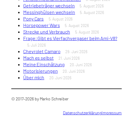
Getriebeträger wechseln
5. August 2026
Messinghülsen wechseln
5. August 2026
Pony Cars
5. August 2026
Horsepower Wars
5. August 2026
Strecke und Verbrauch
5. August 2026
Frage: Gibt es Vierfachvergaser beim Ami-V8?
5. Juli 2026
Chevrolet Camaro
29. Juni 2026
Mach es selbst
21. Juni 2026
Meine Einschätzung
20. Juni 2026
Motorisierungen
20. Juni 2026
Über mich
20. Juni 2026
© 2017–2026 by Marko Schreiber
Datenschutzerklärung
Impressum