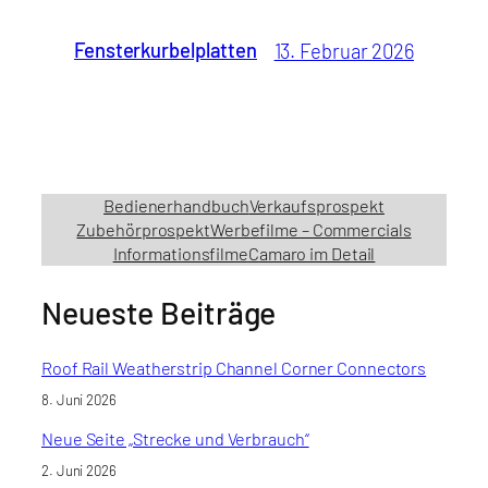
Fensterkurbelplatten
13. Februar 2026
Bedienerhandbuch
Verkaufsprospekt
Zubehörprospekt
Werbefilme – Commercials
Informationsfilme
Camaro im Detail
Neueste Beiträge
Roof Rail Weatherstrip Channel Corner Connectors
8. Juni 2026
Neue Seite „Strecke und Verbrauch“
2. Juni 2026