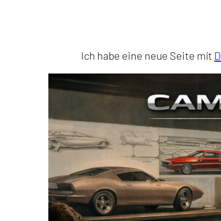
Ich habe eine neue Seite mit
D