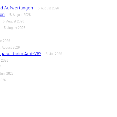
6
und Aufwertungen
5. August 2026
len
5. August 2026
5. August 2026
5. August 2026
st 2026
5. August 2026
ergaser beim Ami-V8?
5. Juli 2026
i 2026
6
Juni 2026
2026