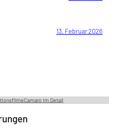
13. Februar 2026
tionsfilme
Camaro im Detail
erungen