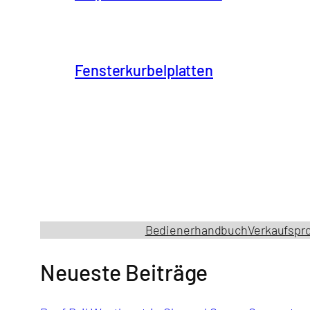
Fensterkurbelplatten
Bedienerhandbuch
Verkaufspr
Neueste Beiträge