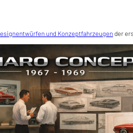
esignentwürfen und Konzeptfahrzeugen
der ers