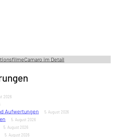
tionsfilme
Camaro im Detail
erungen
st 2026
6
und Aufwertungen
5. August 2026
len
5. August 2026
5. August 2026
5. August 2026