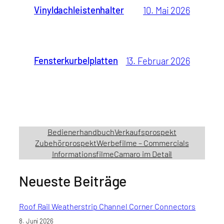
Vinyldachleistenhalter
10. Mai 2026
Fensterkurbelplatten
13. Februar 2026
Bedienerhandbuch
Verkaufsprospekt
Zubehörprospekt
Werbefilme – Commercials
Informationsfilme
Camaro im Detail
Neueste Beiträge
Roof Rail Weatherstrip Channel Corner Connectors
8. Juni 2026