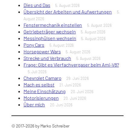
Dies und Das
5. August 2026
Übersicht der Arbeiten und Aufwertungen
5.
August 2026
Fenstermechanik einstellen
5. August 2026
Getriebeträger wechseln
5. August 2026
Messinghülsen wechseln
5. August 2026
Pony Cars
5. August 2026
Horsepower Wars
5. August 2026
Strecke und Verbrauch
5. August 2026
Frage: Gibt es Vierfachvergaser beim Ami-V8?
5. Juli 2026
Chevrolet Camaro
29. Juni 2026
Mach es selbst
21. Juni 2026
Meine Einschätzung
20. Juni 2026
Motorisierungen
20. Juni 2026
Über mich
20. Juni 2026
© 2017–2026 by Marko Schreiber