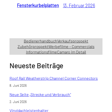
Fensterkurbelplatten
13. Februar 2026
Bedienerhandbuch
Verkaufsprospekt
Zubehörprospekt
Werbefilme – Commercials
Informationsfilme
Camaro im Detail
Neueste Beiträge
Roof Rail Weatherstrip Channel Corner Connectors
8. Juni 2026
Neue Seite „Strecke und Verbrauch“
2. Juni 2026
Vinyldachleistenhalter