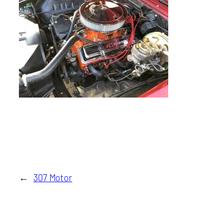
←
307 Motor