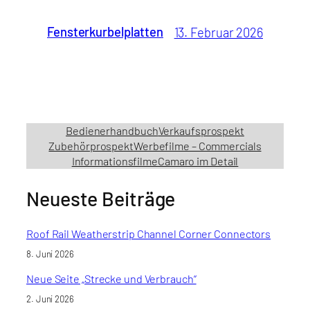
Fensterkurbelplatten
13. Februar 2026
Bedienerhandbuch
Verkaufsprospekt
Zubehörprospekt
Werbefilme – Commercials
Informationsfilme
Camaro im Detail
Neueste Beiträge
Roof Rail Weatherstrip Channel Corner Connectors
8. Juni 2026
Neue Seite „Strecke und Verbrauch“
2. Juni 2026