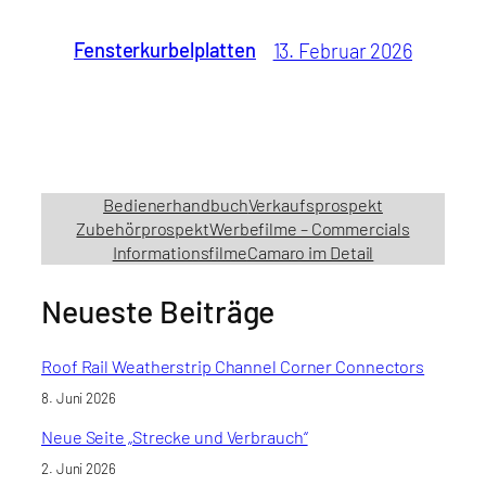
Fensterkurbelplatten
13. Februar 2026
Bedienerhandbuch
Verkaufsprospekt
Zubehörprospekt
Werbefilme – Commercials
Informationsfilme
Camaro im Detail
Neueste Beiträge
Roof Rail Weatherstrip Channel Corner Connectors
8. Juni 2026
Neue Seite „Strecke und Verbrauch“
2. Juni 2026