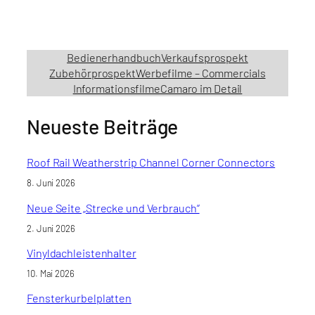
Bedienerhandbuch
Verkaufsprospekt
Zubehörprospekt
Werbefilme – Commercials
Informationsfilme
Camaro im Detail
Neueste Beiträge
Roof Rail Weatherstrip Channel Corner Connectors
8. Juni 2026
Neue Seite „Strecke und Verbrauch“
2. Juni 2026
Vinyldachleistenhalter
10. Mai 2026
Fensterkurbelplatten