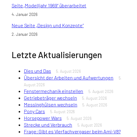
Seite „Modelljahr 1969“ überarbeitet
4. Januar 2026
Neue Seite „Design und Konzepte“
2. Januar 2026
Letzte Aktualisierungen
Dies und Das
5. August 2026
Übersicht der Arbeiten und Aufwertungen
5.
August 2026
Fenstermechanik einstellen
5. August 2026
Getriebeträger wechseln
5. August 2026
Messinghülsen wechseln
5. August 2026
Pony Cars
5. August 2026
Horsepower Wars
5. August 2026
Strecke und Verbrauch
5. August 2026
Frage: Gibt es Vierfachvergaser beim Ami-V8?