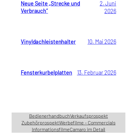
Neue Seite „Strecke und
2. Juni
Verbrauch“
2026
Vinyldachleistenhalter
10. Mai 2026
Fensterkurbelplatten
13. Februar 2026
Bedienerhandbuch
Verkaufsprospekt
Zubehörprospekt
Werbefilme – Commercials
Informationsfilme
Camaro im Detail