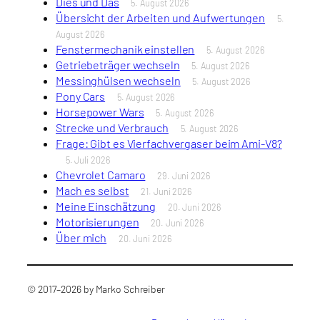
Dies und Das
5. August 2026
Übersicht der Arbeiten und Aufwertungen
5.
August 2026
Fenstermechanik einstellen
5. August 2026
Getriebeträger wechseln
5. August 2026
Messinghülsen wechseln
5. August 2026
Pony Cars
5. August 2026
Horsepower Wars
5. August 2026
Strecke und Verbrauch
5. August 2026
Frage: Gibt es Vierfachvergaser beim Ami-V8?
5. Juli 2026
Chevrolet Camaro
29. Juni 2026
Mach es selbst
21. Juni 2026
Meine Einschätzung
20. Juni 2026
Motorisierungen
20. Juni 2026
Über mich
20. Juni 2026
© 2017–2026 by Marko Schreiber