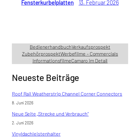
Fensterkurbelplatten
13. Februar 2026
Bedienerhandbuch
Verkaufsprospekt
Zubehörprospekt
Werbefilme – Commercials
Informationsfilme
Camaro im Detail
Neueste Beiträge
Roof Rail Weatherstrip Channel Corner Connectors
8. Juni 2026
Neue Seite „Strecke und Verbrauch“
2. Juni 2026
Vinyldachleistenhalter