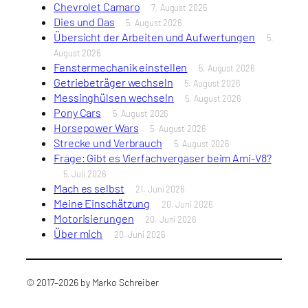
Chevrolet Camaro
7. August 2026
Dies und Das
5. August 2026
Übersicht der Arbeiten und Aufwertungen
5.
August 2026
Fenstermechanik einstellen
5. August 2026
Getriebeträger wechseln
5. August 2026
Messinghülsen wechseln
5. August 2026
Pony Cars
5. August 2026
Horsepower Wars
5. August 2026
Strecke und Verbrauch
5. August 2026
Frage: Gibt es Vierfachvergaser beim Ami-V8?
5. Juli 2026
Mach es selbst
21. Juni 2026
Meine Einschätzung
20. Juni 2026
Motorisierungen
20. Juni 2026
Über mich
20. Juni 2026
© 2017–2026 by Marko Schreiber