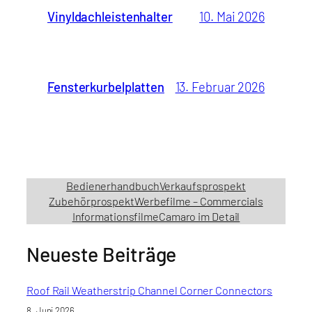
Vinyldachleistenhalter
10. Mai 2026
Fensterkurbelplatten
13. Februar 2026
Bedienerhandbuch
Verkaufsprospekt
Zubehörprospekt
Werbefilme – Commercials
Informationsfilme
Camaro im Detail
Neueste Beiträge
Roof Rail Weatherstrip Channel Corner Connectors
8. Juni 2026