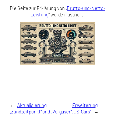
Die Seite zur Erklärung von „
Brutto-und-Netto-
Leistung
“ wurde illustriert.
←
Aktualisierung
Erweiterung
„Zündzeitpunkt“ und „Vergaser“
„US-Cars“
→