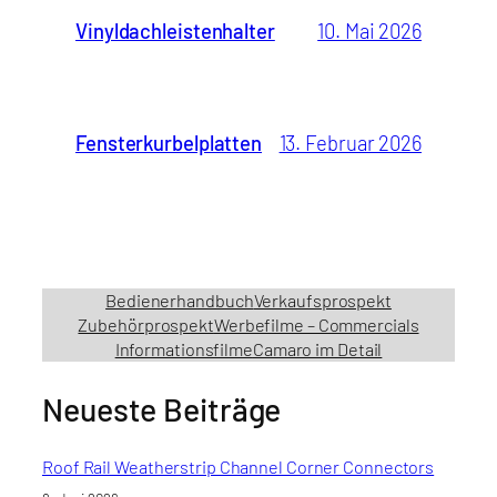
Vinyldachleistenhalter
10. Mai 2026
Fensterkurbelplatten
13. Februar 2026
Bedienerhandbuch
Verkaufsprospekt
Zubehörprospekt
Werbefilme – Commercials
Informationsfilme
Camaro im Detail
Neueste Beiträge
Roof Rail Weatherstrip Channel Corner Connectors