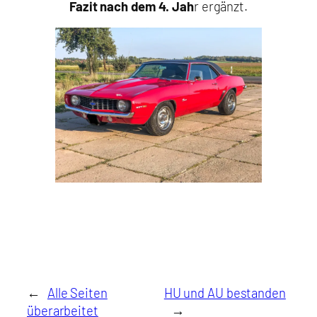
Fazit nach dem 4. Jah
r ergänzt.
←
Alle Seiten
HU und AU bestanden
überarbeitet
→