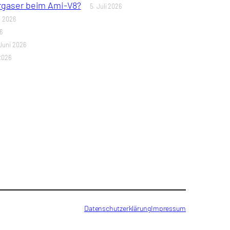
ergaser beim Ami-V8?
5. Juli 2026
i 2026
6
Juni 2026
2026
Datenschutzerklärung
Impressum