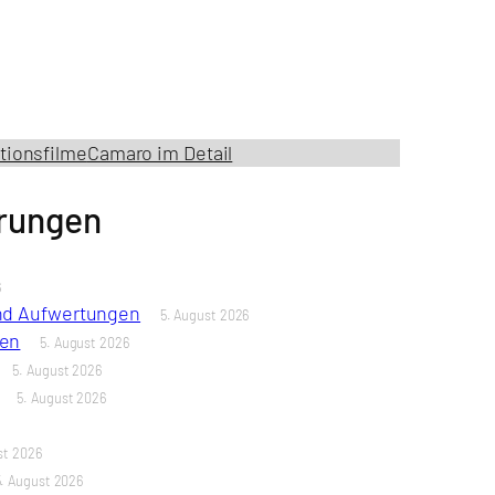
tionsfilme
Camaro im Detail
erungen
6
und Aufwertungen
5. August 2026
len
5. August 2026
5. August 2026
5. August 2026
st 2026
5. August 2026